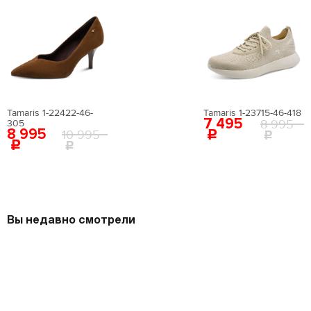
Tamaris 1-22422-46-
Tamaris 1-23715-46-418
7 495
8 995
305
8 995
10 995
Вы недавно смотрели