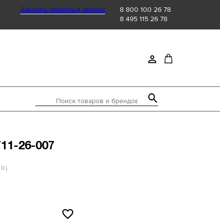
Заказать обратный звонок
8 800 100 26 78
8 495 115 26 78
Поиск товаров и брендов
711-26-007
 0 )