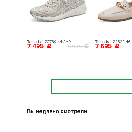
Поставьте ногу
Вам пона
Поставьте ногу
Tamaris 1-23769-44-3A0
Tamaris 1-24622-46
7 495
7 695
8 995
Отзывы
Вы недавно смотрели