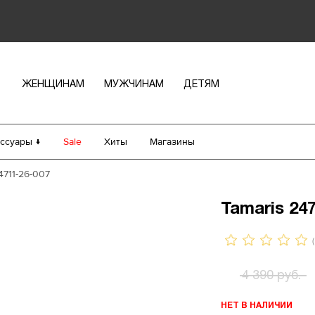
ЖЕНЩИНАМ
МУЖЧИНАМ
ДЕТЯМ
ссуары ↓
Sale
Хиты
Магазины
4711-26-007
Tamaris 24
(
4 390 руб.
НЕТ В НАЛИЧИИ