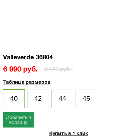
Valleverde 36804
6 990 руб.
9 980 руб.
Таблица размеров
40
42
44
45
Добавить в
корзину
Купить в 1 клик