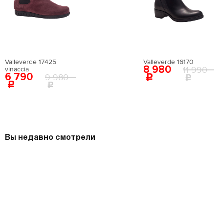
Valleverde 17425
Valleverde 16170
8 980
11 990
vinaccia
6 790
9 980
Вы недавно смотрели