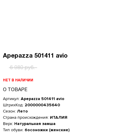
Apepazza 501411 avio
6 980 руб.
НЕТ В НАЛИЧИИ
О ТОВАРЕ
Артикул:
Apepazza 501411 avio
ШтрихКод:
2000000435640
Сезон:
Лето
Страна происхождения:
ИТАЛИЯ
Верх:
Натуральная замша
Тип обуви:
босоножки (женские)
Женская обувь