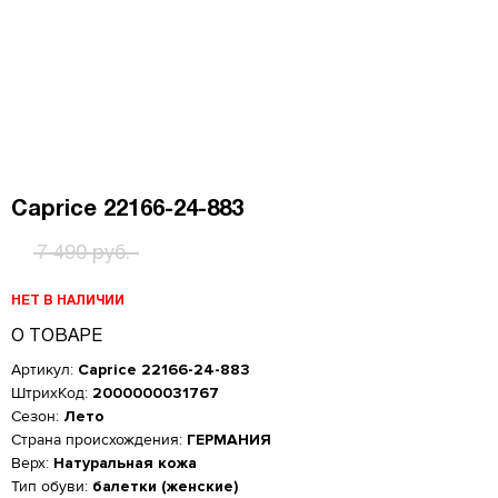
Caprice 22166-24-883
7 490 руб.
НЕТ В НАЛИЧИИ
О ТОВАРЕ
Артикул:
Caprice 22166-24-883
ШтрихКод:
2000000031767
Сезон:
Лето
Страна происхождения:
ГЕРМАНИЯ
Верх:
Натуральная кожа
Тип обуви:
балетки (женские)
Женская обувь