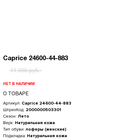
Caprice 24600-44-883
11 995 руб.
НЕТ В НАЛИЧИИ
О ТОВАРЕ
Артикул:
Caprice 24600-44-883
ШтрихКод:
2000000503301
Сезон:
Лето
Верх:
Натуральная кожа
Тип обуви:
лоферы (женские)
Подкладка:
Натуральная кожа