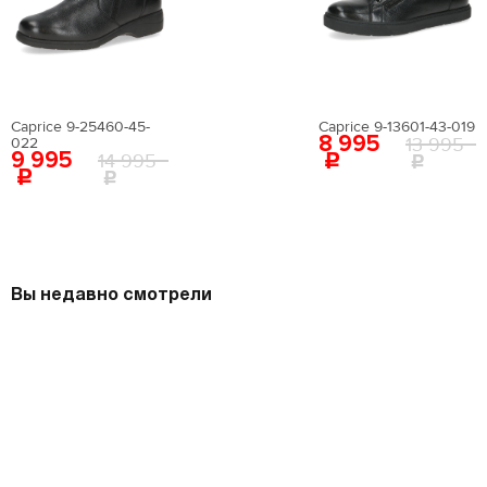
Вернуться в каталог
Caprice 9-25460-45-
Caprice 9-13601-43-019
8 995
13 995
022
9 995
14 995
Вы недавно смотрели