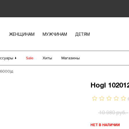
ЖЕНЩИНАМ
МУЖЧИНАМ
ДЕТЯМ
ссуары ↓
Sale
Хиты
Магазины
(6000)д
Hogl 10201
(
10 980 руб.
НЕТ В НАЛИЧИИ