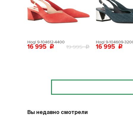
Поставьте ногу
Вам пона
Поставьте ногу
Hogl 9-104612-4400
Hogl 9-104609-320
16 995
16 995
19 995
Отзывы
Вы недавно смотрели