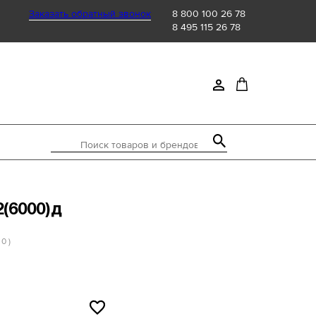
Заказать обратный звонок
8 800 100 26 78
8 495 115 26 78
Поиск товаров и брендов
2(6000)д
 0 )