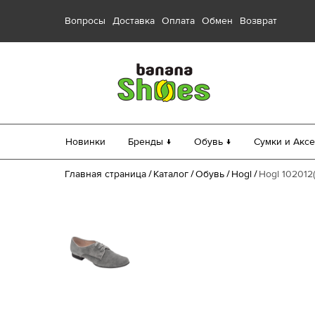
Вопросы
Доставка
Оплата
Обмен
Возврат
Новинки
Бренды ↓
Обувь ↓
Сумки и Аксе
Главная страница
Каталог
Обувь
Hogl
Hogl 102012