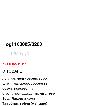
Hogl 103085/3200
11 980 руб.
НЕТ В НАЛИЧИИ
О ТОВАРЕ
Артикул:
Hogl 103085/3200
ШтрихКод:
2000000008646
Сезон:
Всесезонная
Страна происхождения:
АВСТРИЯ
Верх:
Лаковая кожа
Женская обувь
Тип обуви:
туфли (женские)