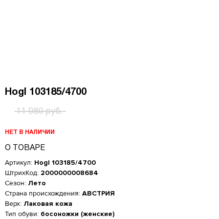
Hogl 103185/4700
11 980 руб.
НЕТ В НАЛИЧИИ
О ТОВАРЕ
Артикул:
Hogl 103185/4700
ШтрихКод:
2000000008684
Сезон:
Лето
Страна происхождения:
АВСТРИЯ
Верх:
Лаковая кожа
Женская обувь
Тип обуви:
босоножки (женские)