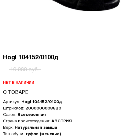
Hogl 104152/0100д
10 980 руб.
НЕТ В НАЛИЧИИ
О ТОВАРЕ
Артикул:
Hogl 104152/0100д
ШтрихКод:
2000000008820
Сезон:
Всесезонная
Страна происхождения:
АВСТРИЯ
Верх:
Натуральная замша
Женская обувь
Тип обуви:
туфли (женские)