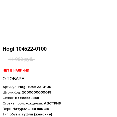
Hogl 104522-0100
11 980 руб.
НЕТ В НАЛИЧИИ
О ТОВАРЕ
Артикул:
Hogl 104522-0100
ШтрихКод:
2000000009018
Сезон:
Всесезонная
Страна происхождения:
АВСТРИЯ
Верх:
Натуральная замша
Женская обувь
Тип обуви:
туфли (женские)