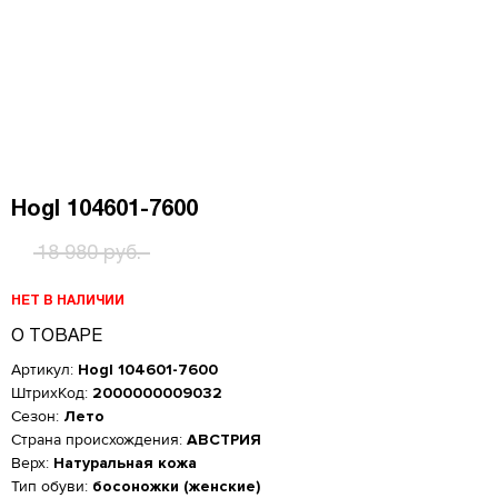
Hogl 104601-7600
18 980 руб.
НЕТ В НАЛИЧИИ
О ТОВАРЕ
Артикул:
Hogl 104601-7600
ШтрихКод:
2000000009032
Сезон:
Лето
Страна происхождения:
АВСТРИЯ
Верх:
Натуральная кожа
Женская обувь
Тип обуви:
босоножки (женские)