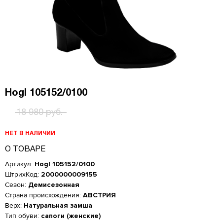
Hogl 105152/0100
18 980 руб.
НЕТ В НАЛИЧИИ
О ТОВАРЕ
Артикул:
Hogl 105152/0100
ШтрихКод:
2000000009155
Сезон:
Демисезонная
Страна происхождения:
АВСТРИЯ
Верх:
Натуральная замша
Женская обувь
Тип обуви:
сапоги (женские)