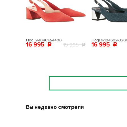
Поставьте ногу
Вам пона
Поставьте ногу
Hogl 9-104612-4400
Hogl 9-104609-320
16 995
16 995
19 995
Отзывы
Вы недавно смотрели