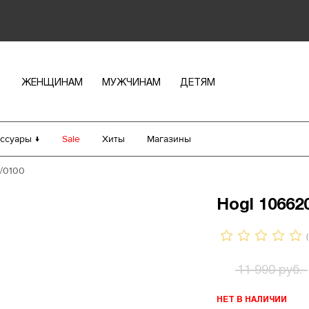
ЖЕНЩИНАМ
МУЖЧИНАМ
ДЕТЯМ
ссуары ↓
Sale
Хиты
Магазины
/0100
Hogl 10662
(
11 990 руб.
НЕТ В НАЛИЧИИ