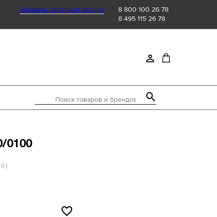
Заказать обратный звонок
8 800 100 26 78
8 495 115 26 78
Поиск товаров и брендов
0/0100
 0 )