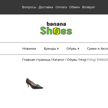
Вопросы
Доставка
Оплата
Обмен
Возврат
Новинки
Бренды ↓
Обувь ↓
Сумки и Аксе
Главная страница
Каталог
Обувь
Hogl
Hogl 106620