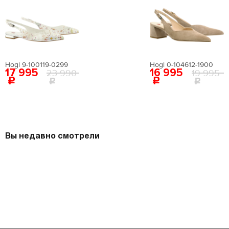
Hogl 9-100119-0299
Hogl 0-104612-1900
17 995
16 995
23 990
19 995
Вы недавно смотрели