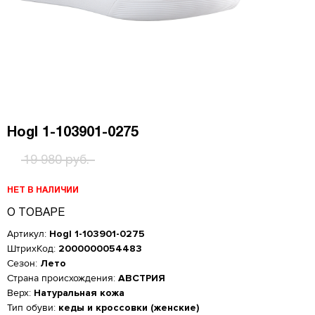
Hogl 1-103901-0275
19 980 руб.
НЕТ В НАЛИЧИИ
О ТОВАРЕ
Артикул:
Hogl 1-103901-0275
ШтрихКод:
2000000054483
Сезон:
Лето
Страна происхождения:
АВСТРИЯ
Верх:
Натуральная кожа
Женская обувь
Тип обуви:
кеды и кроссовки (женские)