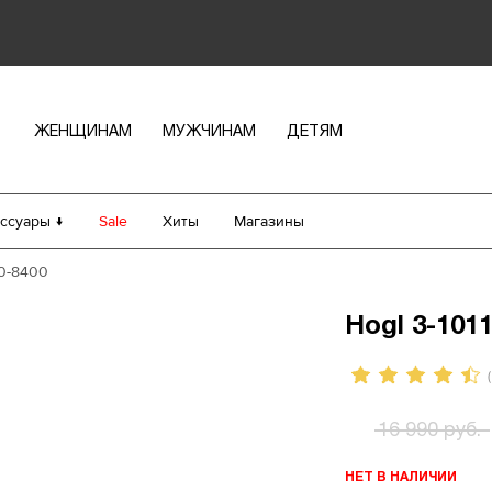
ЖЕНЩИНАМ
МУЖЧИНАМ
ДЕТЯМ
ссуары ↓
Sale
Хиты
Магазины
20-8400
Hogl 3-101
(
16 990 руб.
НЕТ В НАЛИЧИИ