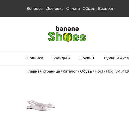
Вопросы
Доставка
Оплата
Обмен
Возврат
Новинки
Бренды ↓
Обувь ↓
Сумки и Аксе
Главная страница
Каталог
Обувь
Hogl
Hogl 3-1011