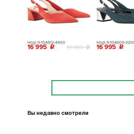
Поставьте ногу
Вам пона
Поставьте ногу
Hogl 9-104612-4400
Hogl 9-104609-320
16 995
16 995
19 995
Отзывы
Вы недавно смотрели