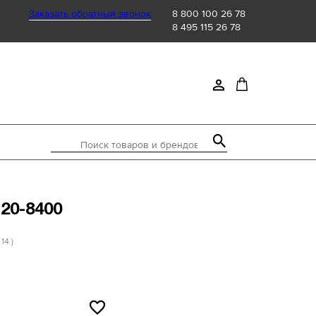
Заказать обратный звонок
8 800 100 26 78
8 495 115 26 78
Поиск товаров и брендов
120-8400
 14 )