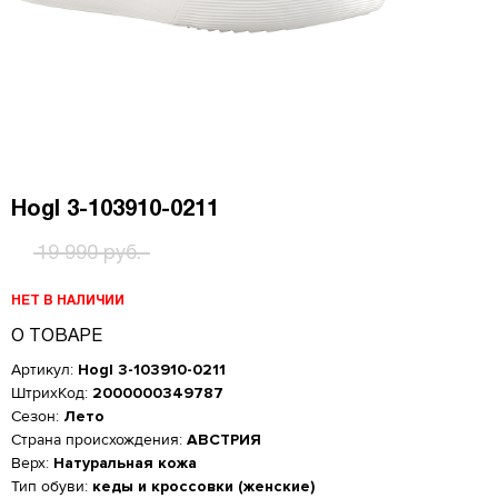
Hogl 3-103910-0211
19 990 руб.
НЕТ В НАЛИЧИИ
О ТОВАРЕ
Артикул:
Hogl 3-103910-0211
ШтрихКод:
2000000349787
Сезон:
Лето
Страна происхождения:
АВСТРИЯ
Верх:
Натуральная кожа
Женская обувь
Тип обуви:
кеды и кроссовки (женские)