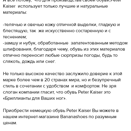
А всё потому, что для производства своей обуви,Peter
Kaiser использует только лучшие и натуральные
материалы:
-телячью и овечью кожу отличной выделки, гладкую и
блестящую, так же искусственно состаренную и с
теснением;
-замшу и нубук, обработанные запатентованным методом
шлифования, благодаря чему, обувь из этих материалов
отлично переносит любые сюрпризы погоды, будь то
слякоть, дождь или снег.
Не только высокое качество заслужило доверие к этой
марке более чем в 20 странах мира, но и безупречный
стиль в сочетании с удобством и комфортом. Не зря
слоган компании гласит, что обувь Peter Kaiser это
«Бриллианты для Ваших ног».
Приобрести немецкую обувь Peter Kaiser Вы можете в
нашем интернет-магазине Bananashoes по разумным
ценам.