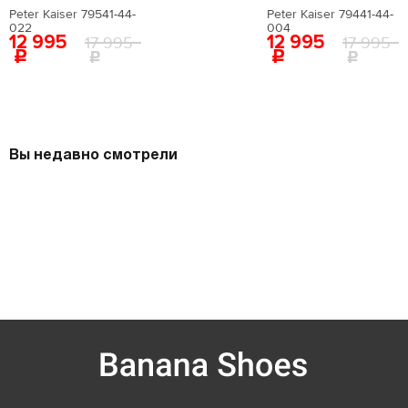
Peter Kaiser 79541-44-
Peter Kaiser 79441-44-
022
004
12 995
12 995
17 995
17 995
Вы недавно смотрели