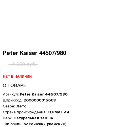
Peter Kaiser 44507/980
12 990 руб.
НЕТ В НАЛИЧИИ
О ТОВАРЕ
Артикул:
Peter Kaiser 44507/980
ШтрихКод:
2000000015668
Сезон:
Лето
Страна происхождения:
ГЕРМАНИЯ
Верх:
Натуральная замша
Тип обуви:
босоножки (женские)
Женская обувь