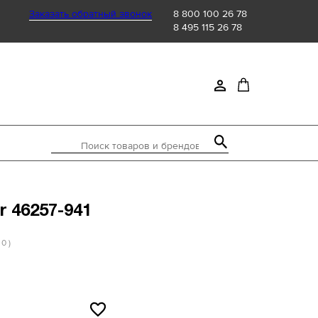
Заказать обратный звонок
8 800 100 26 78
8 495 115 26 78
Поиск товаров и брендов
r 46257-941
 0 )