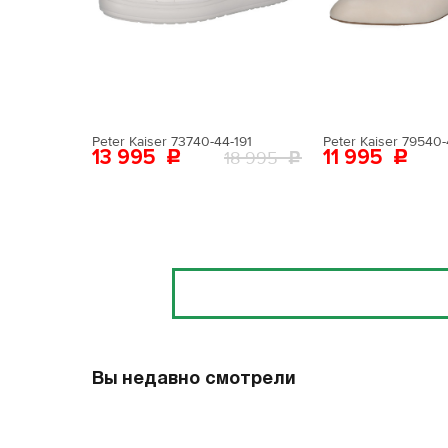
Поставьте ногу
Вам пона
Поставьте ногу
Peter Kaiser 73740-44-191
Peter Kaiser 79540-
13 995
11 995
18 995
Отзывы
Вы недавно смотрели