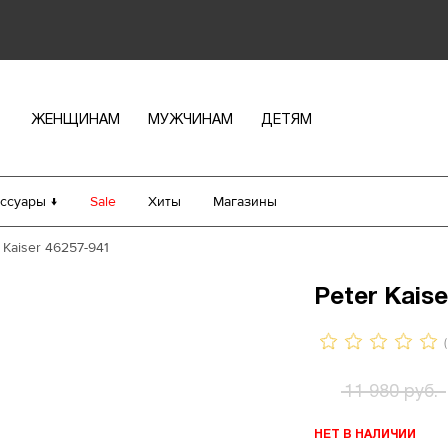
ЖЕНЩИНАМ
МУЖЧИНАМ
ДЕТЯМ
ссуары ↓
Sale
Хиты
Магазины
 Kaiser 46257-941
Peter Kaise
(
11 980 руб.
НЕТ В НАЛИЧИИ