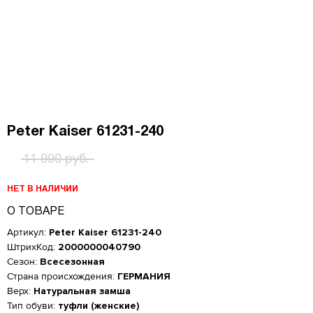
Peter Kaiser 61231-240
11 990 руб.
НЕТ В НАЛИЧИИ
О ТОВАРЕ
Артикул:
Peter Kaiser 61231-240
ШтрихКод:
2000000040790
Сезон:
Всесезонная
Страна происхождения:
ГЕРМАНИЯ
Верх:
Натуральная замша
Тип обуви:
туфли (женские)
Женская обувь